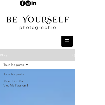
Blog
Tous les posts
Tous les posts
Mon Job, Ma
Vie, Ma Passion !