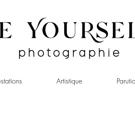
estations
Artistique
Paruti