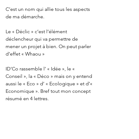
C’est un nom qui allie tous les aspects 
de ma démarche.
Le « Déclic » c’est l’élément 
déclencheur qui va permettre de 
mener un projet à bien. On peut parler 
d’effet « Whaou »
ID’Co rassemble l’ « Idée », le « 
Conseil », la « Déco » mais on y entend 
aussi le « Eco » d’ « Ecologique » et d’« 
Economique ». Bref tout mon concept 
résumé en 4 lettres.