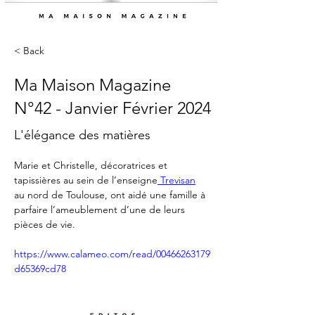
< Back
Ma Maison Magazine
N°42 - Janvier Février 2024
L'élégance des matières
Marie et Christelle, décoratrices et 
tapissières au sein de l’enseigne
 Trevisan
au nord de Toulouse, ont aidé une famille à 
parfaire l’ameublement d’une de leurs 
pièces de vie.
https://www.calameo.com/read/00466263179
d65369cd78