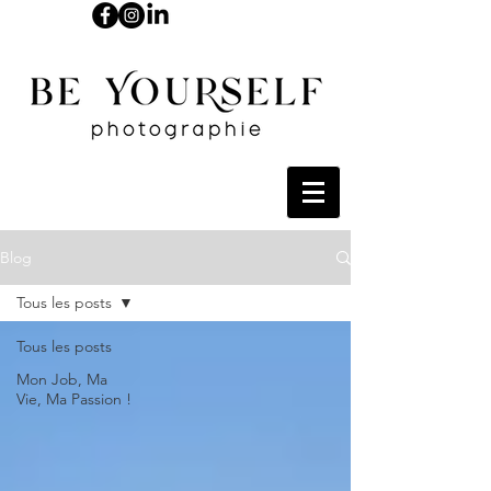
Blog
Tous les posts
Tous les posts
Mon Job, Ma
Vie, Ma Passion !