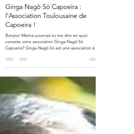
Carole Litot - BYP
11 sept. 2018
7 min de lecture
Ginga Nagô Só Capoeira :
l'Association Toulousaine de
Capoeira !
Bonjour Marine pourrais-tu me dire en quoi
consiste votre association Ginga Nagô Só
Capoeira? Ginga Nagô Só est une association à
but non...