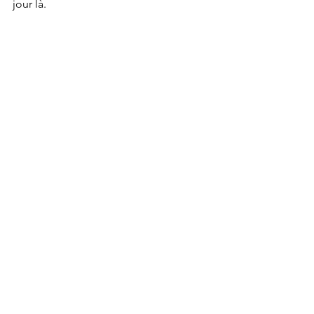
jour là.