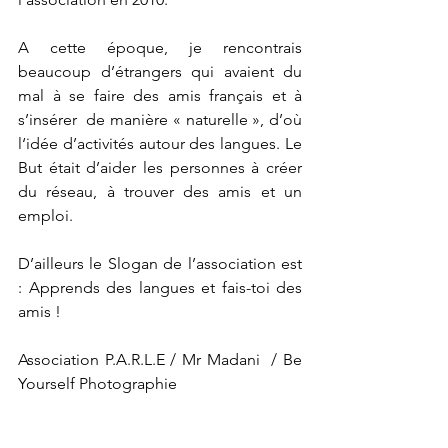
A cette époque, je rencontrais 
beaucoup d’étrangers qui avaient du 
mal à se faire des amis français et à 
s’insérer  de manière « naturelle », d’où 
l‘idée d’activités autour des langues. Le 
But était d’aider les personnes à créer 
du réseau, à trouver des amis et un 
emploi.
D’ailleurs le Slogan de l’association est 
: Apprends des langues et fais-toi des 
amis !
Association P.A.R.L.E / Mr Madani  / Be 
Yourself Photographie 