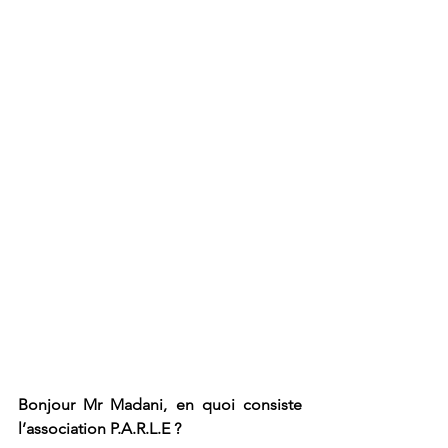
Bonjour Mr Madani, en quoi consiste 
l’association P.A.R.L.E ?